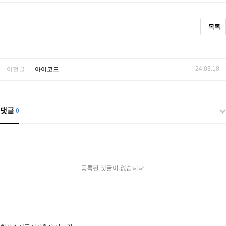
목록
24.03.18
이전글
아이코드
댓글
0
등록된 댓글이 없습니다.