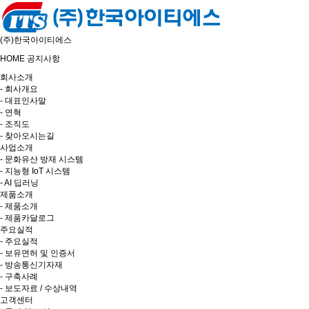
(주)한국아이티에스
HOME
공지사항
회사소개
- 회사개요
- 대표인사말
- 연혁
- 조직도
- 찾아오시는길
사업소개
- 문화유산 방재 시스템
- 지능형 IoT 시스템
- AI 딥러닝
제품소개
- 제품소개
- 제품카달로그
주요실적
- 주요실적
- 보유면허 및 인증서
- 방송통신기자재
- 구축사례
- 보도자료 / 수상내역
고객센터