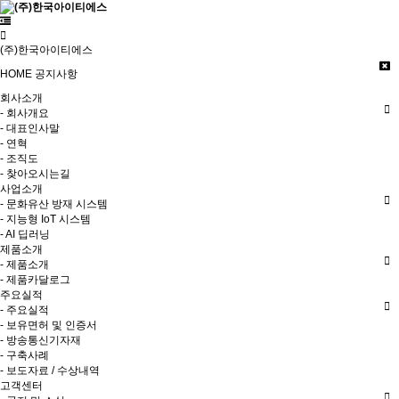
(주)한국아이티에스
HOME
공지사항
회사소개
- 회사개요
- 대표인사말
- 연혁
- 조직도
- 찾아오시는길
사업소개
- 문화유산 방재 시스템
- 지능형 IoT 시스템
- AI 딥러닝
제품소개
- 제품소개
- 제품카달로그
주요실적
- 주요실적
- 보유면허 및 인증서
- 방송통신기자재
- 구축사례
- 보도자료 / 수상내역
고객센터