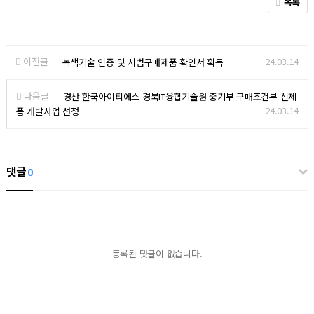
목록
이전글
24.03.14
녹색기술 인증 및 시범구매제품 확인서 획득
다음글
경산 한국아이티에스 경북IT융합기술원 중기부 구매조건부 신제
24.03.14
품 개발사업 선정
댓글
0
등록된 댓글이 없습니다.