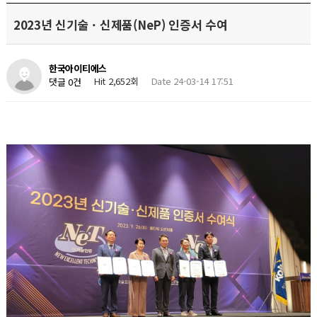
2023년 신기술 · 신제품(NeP) 인증서 수여
한국아이티에스
Hit 2,652회
Date 24-03-14 17:51
댓글 0건