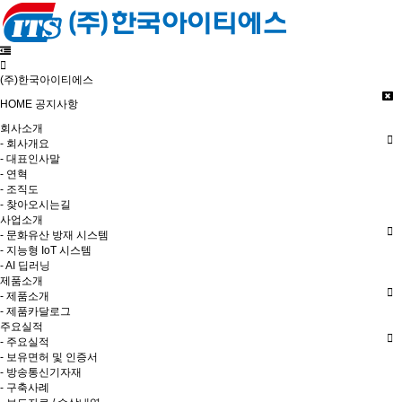
(주)한국아이티에스
HOME
공지사항
회사소개
- 회사개요
- 대표인사말
- 연혁
- 조직도
- 찾아오시는길
사업소개
- 문화유산 방재 시스템
- 지능형 IoT 시스템
- AI 딥러닝
제품소개
- 제품소개
- 제품카달로그
주요실적
- 주요실적
- 보유면허 및 인증서
- 방송통신기자재
- 구축사례